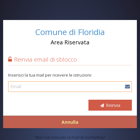
Comune di Floridia
Area Riservata
Reinvia email di sblocco
Inserisci la tua mail per ricevere le istruzioni:
Reinvia
Annulla
Non hai ricevuto la mail di conferma?