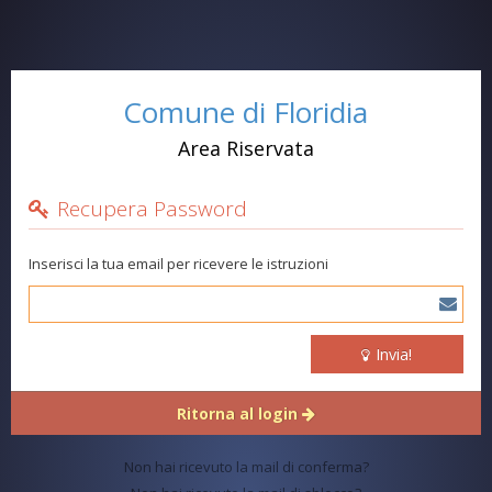
Comune di Floridia
Area Riservata
Recupera Password
Inserisci la tua email per ricevere le istruzioni
Invia!
Ritorna al login
Non hai ricevuto la mail di conferma?