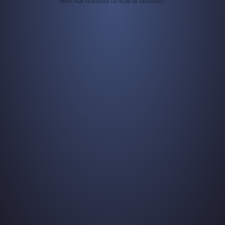
Non hai ricevuto la mail di sblocco?